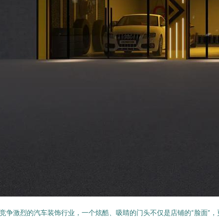
竞争激烈的汽车装饰行业，一个炫酷、吸睛的门头不仅是店铺的“脸面”，