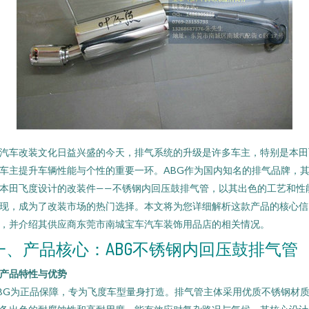
汽车改装文化日益兴盛的今天，排气系统的升级是许多车主，特别是本田
车主提升车辆性能与个性的重要一环。ABG作为国内知名的排气品牌，
本田飞度设计的改装件——不锈钢内回压鼓排气管，以其出色的工艺和性
现，成为了改装市场的热门选择。本文将为您详细解析这款产品的核心信
，并介绍其供应商东莞市南城宝车汽车装饰用品店的相关情况。
一、产品核心：ABG不锈钢内回压鼓排气管
. 产品特性与优势
BG为正品保障，专为飞度车型量身打造。排气管主体采用优质不锈钢材