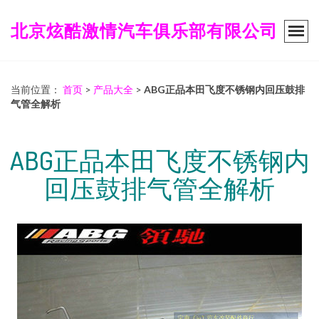
北京炫酷激情汽车俱乐部有限公司
当前位置：
首页
>
产品大全
>
ABG正品本田飞度不锈钢内回压鼓排
气管全解析
ABG正品本田飞度不锈钢内
回压鼓排气管全解析