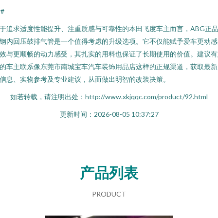
##
于追求适度性能提升、注重质感与可靠性的本田飞度车主而言，ABG正
钢内回压鼓排气管是一个值得考虑的升级选项。它不仅能赋予爱车更动感
效与更顺畅的动力感受，其扎实的用料也保证了长期使用的价值。建议有
的车主联系像东莞市南城宝车汽车装饰用品店这样的正规渠道，获取最新
信息、实物参考及专业建议，从而做出明智的改装决策。
如若转载，请注明出处：http://www.xkjqqc.com/product/92.html
更新时间：2026-08-05 10:37:27
产品列表
PRODUCT